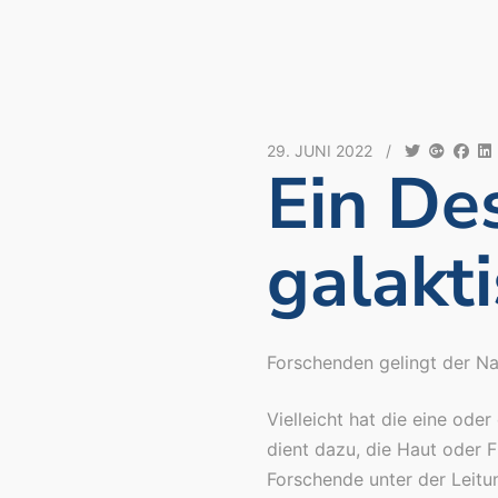
29. JUNI 2022
/
Ein De
galakt
Forschenden gelingt der Na
Vielleicht hat die eine ode
dient dazu, die Haut oder F
Forschende unter der Leitu