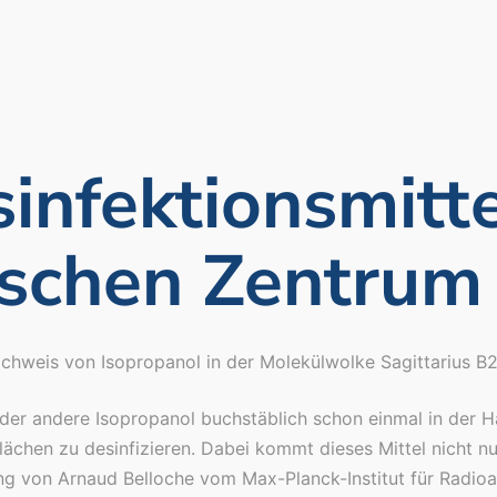
sinfektionsmitt
ischen Zentrum
chweis von Isopropanol in der Molekülwolke Sagittarius B
r der andere Isopropanol buchstäblich schon einmal in der 
lächen zu desinfizieren. Dabei kommt dieses Mittel nicht nu
ng von Arnaud Belloche vom Max-Planck-Institut für Radio