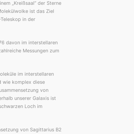
inem „Kreißsaal“ der Sterne
olekülwolke ist das Ziel
Teleskop in der
76 davon im interstellaren
 zahlreiche Messungen zum
leküle im interstellaren
d wie komplex diese
n Zusammensetzung von
halb unserer Galaxis ist
 schwarzen Loch im
setzung von Sagittarius B2