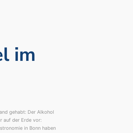
el im
2
Hand gehabt: Der Alkohol
r auf der Erde vor:
astronomie in Bonn haben