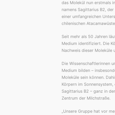
das Molekül nun erstmals i
namens Sagittarius B2, der
einer umfangreichen Unte
chilenischen Atacamawüste
Seit mehr als 50 Jahren läu
Medium identifiziert. Die 
Nachweis dieser Moleküle un
Die Wissenschaftlerinnen un
Medium bilden – insbesond
Moleküle sein können. Dah
Körpern im Sonnensystem, e
Sagittarius B2 – ganz in d
Zentrum der Milchstraße.
„Unsere Gruppe hat vor me