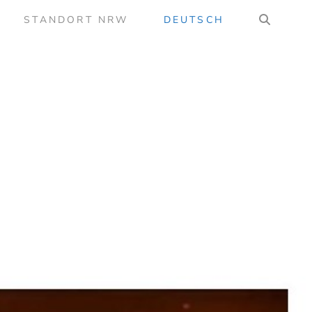
STANDORT NRW
DEUTSCH