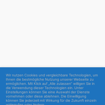
Wir nutzen Cookies und vergleichbare Technologien, um
Ihnen die bestmögliche Nutzung unserer Webseite zu
ermöglichen. Mit Klick auf „Alle zulassen“ willigen Sie in
die Verwendung dieser Technologien ein. Unter
Einstellungen können Sie eine Auswahl der Dienste
vornehmen oder diese ablehnen. Die Einwilligung
können Sie jederzeit mit Wirkung für die Zukunft einzeln
widerrufen oder ändern.