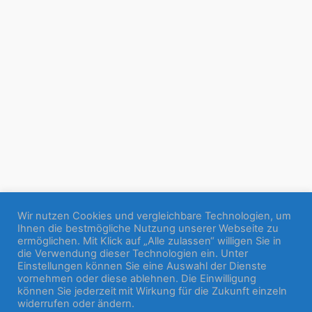
Wir nutzen Cookies und vergleichbare Technologien, um
Ihnen die bestmögliche Nutzung unserer Webseite zu
ermöglichen. Mit Klick auf „Alle zulassen“ willigen Sie in
die Verwendung dieser Technologien ein. Unter
Einstellungen können Sie eine Auswahl der Dienste
vornehmen oder diese ablehnen. Die Einwilligung
können Sie jederzeit mit Wirkung für die Zukunft einzeln
widerrufen oder ändern.