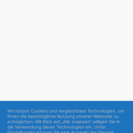
Wir nutzen Cookies und vergleichbare Technologien, um
Ihnen die bestmögliche Nutzung unserer Webseite zu
ermöglichen. Mit Klick auf „Alle zulassen“ willigen Sie in
die Verwendung dieser Technologien ein. Unter
Einstellungen können Sie eine Auswahl der Dienste